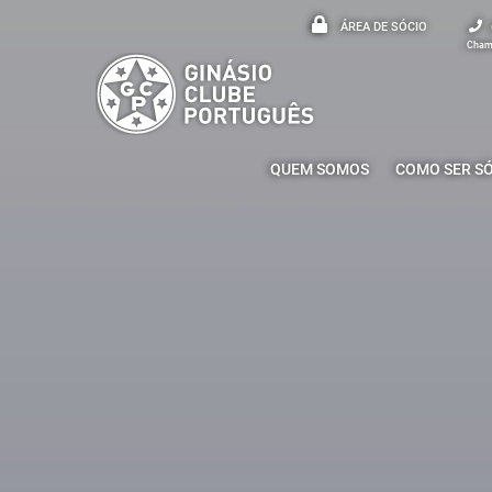
ÁREA DE SÓCIO
Chama
QUEM SOMOS
COMO SER S