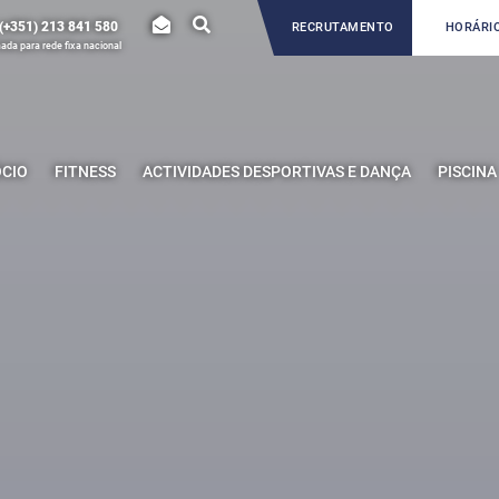
(+351) 213 841 580
RECRUTAMENTO
HORÁRIO
da para rede fixa nacional
ÓCIO
FITNESS
ACTIVIDADES DESPORTIVAS E DANÇA
PISCINA