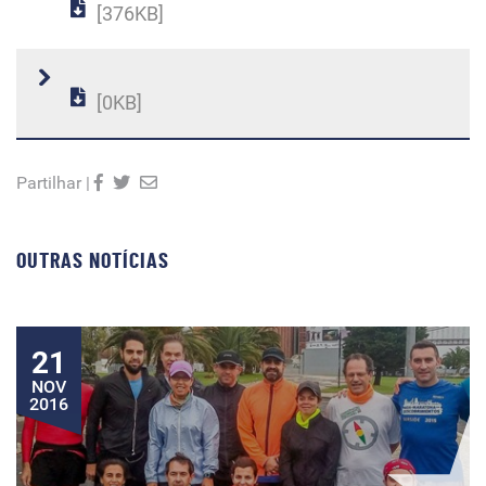
[376KB]
[0KB]
Partilhar |
OUTRAS NOTÍCIAS
21
NOV
2016