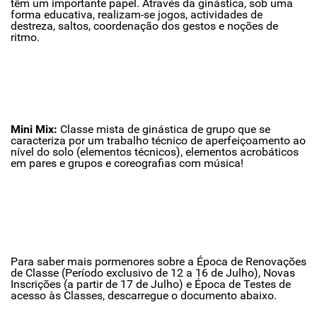
têm um importante papel. Através da ginástica, sob uma
forma educativa, realizam-se jogos, actividades de
destreza, saltos, coordenação dos gestos e noções de
ritmo.
Mini Mix:
Classe mista de ginástica de grupo que se
caracteriza por um trabalho técnico de aperfeiçoamento ao
nível do solo (elementos técnicos), elementos acrobáticos
em pares e grupos e coreografias com música!
Para saber mais pormenores sobre a Época de Renovações
de Classe (Período exclusivo de 12 a 16 de Julho), Novas
Inscrições (a partir de 17 de Julho) e Época de Testes de
acesso às Classes, descarregue o documento abaixo.