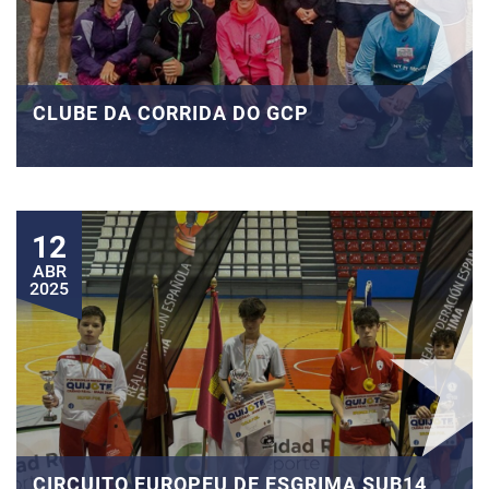
CLUBE DA CORRIDA DO GCP
12
ABR
2025
CIRCUITO EUROPEU DE ESGRIMA SUB14