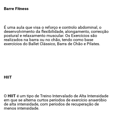
Barre Fitness
É uma aula que visa o reforço e controlo abdominal, o
desenvolvimento da flexibilidade, alongamento, correcção
postural e relaxamento muscular. Os Exercícios são
realizados na barra ou no chão, tendo como base
exercícios do Ballet Clássico, Barra de Chão e Pilates.
HIIT
O
HIIT
é um tipo de Treino Intervalado de Alta Intensidade
em que se alterna curtos períodos de exercício anaeróbio
de alta intensidade, com períodos de recuperação de
menos intensidade.