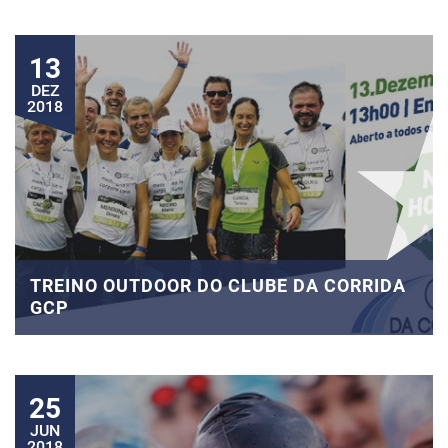
13
DEZ
2018
TREINO OUTDOOR DO CLUBE DA CORRIDA
GCP
25
JUN
2018