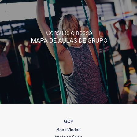
Consulte o nosso
MAPA DE AULAS DE GRUPO
GCP
Boas Vindas