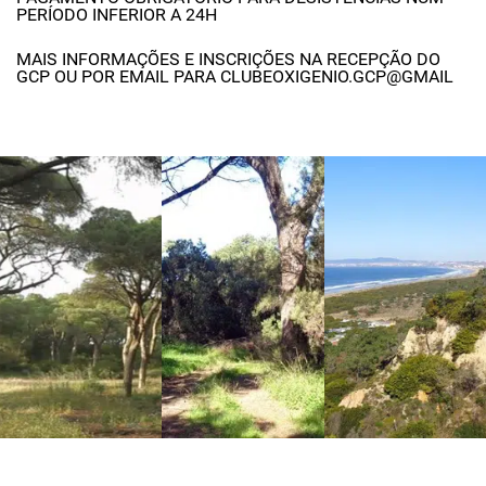
PERÍODO INFERIOR A 24H
MAIS INFORMAÇÕES E INSCRIÇÕES NA RECEPÇÃO DO
GCP OU POR EMAIL PARA CLUBEOXIGENIO.GCP@GMAIL