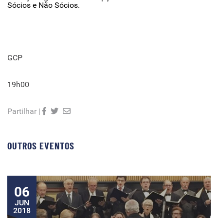
Sócios e Não Sócios.
GCP
19h00
Partilhar |
OUTROS EVENTOS
06
JUN
2018