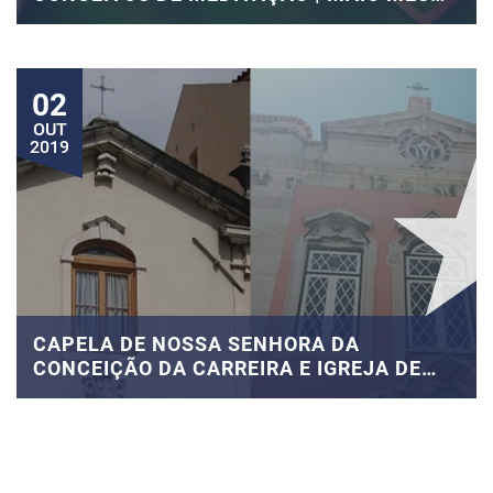
DO CORAÇÃO
02
OUT
2019
CAPELA DE NOSSA SENHORA DA
CONCEIÇÃO DA CARREIRA E IGREJA DE
SÃO LUIS DA PENA