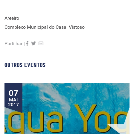
Areeiro
Complexo Municipal do Casal Vistoso
Partilhar |
OUTROS EVENTOS
07
MAI
2017