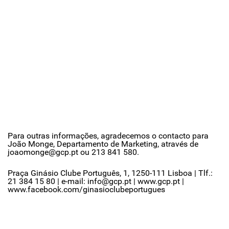
Para outras informações, agradecemos o contacto para
João Monge, Departamento de Marketing, através de
joaomonge@gcp.pt ou 213 841 580.
Praça Ginásio Clube Português, 1, 1250-111 Lisboa | Tlf.:
21 384 15 80 | e-mail: info@gcp.pt | www.gcp.pt |
www.facebook.com/ginasioclubeportugues