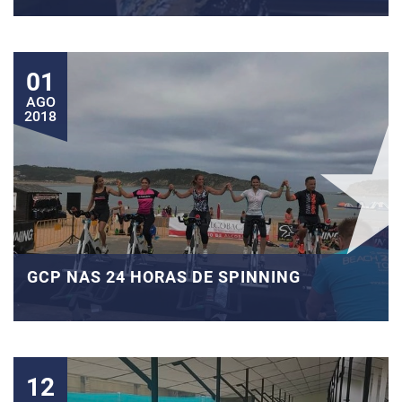
01
AGO
2018
GCP NAS 24 HORAS DE SPINNING
12