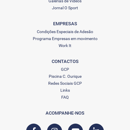
Galerias de Vídeos
Jornal O Sport
EMPRESAS
Condições Especiais de Adesão
Programa Empresas em movimento
Work It
CONTACTOS
GCP
Piscina C. Ourique
Redes Sociais GCP
Links
FAQ
ACOMPANHE-NOS