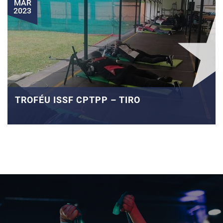
MAR
2023
TROFÉU ISSF CPTPP – TIRO