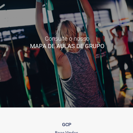
Consulte o nosso
MAPA DE AULAS DE GRUPO
GCP
Boas Vindas