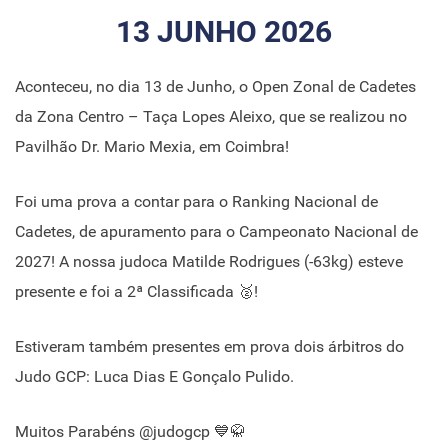
13 JUNHO 2026
Aconteceu, no dia 13 de Junho, o Open Zonal de Cadetes
da Zona Centro – Taça Lopes Aleixo, que se realizou no
Pavilhão Dr. Mario Mexia, em Coimbra!
Foi uma prova a contar para o Ranking Nacional de
Cadetes, de apuramento para o Campeonato Nacional de
2027! A nossa judoca Matilde Rodrigues (-63kg) esteve
presente e foi a 2ª Classificada 🥈!
Estiveram também presentes em prova dois árbitros do
Judo GCP: Luca Dias E Gonçalo Pulido.
Muitos Parabéns @judogcp 💙🥋