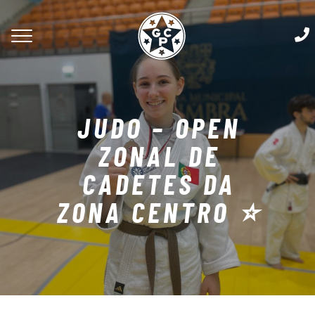
JUDO – OPEN
ZONAL DE
CADETES DA
ZONA CENTRO ⭐