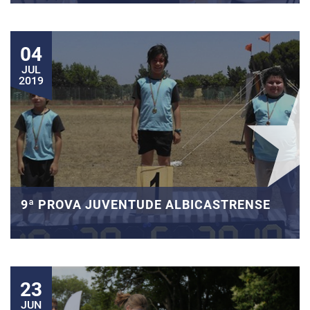
04
JUL
2019
9ª PROVA JUVENTUDE ALBICASTRENSE
23
JUN