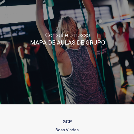
Consulte o nosso
MAPA DE AULAS DE GRUPO
GCP
Boas Vindas