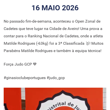
16 MAIO 2026
No passado fim-de-semana, aconteceu o Open Zonal de
Cadetes que teve lugar na Cidade de Aveiro! Uma prova a
contar para o Ranking Nacional de Cadetes, onde a atleta
Matilde Rodrigues (-63kg) foi a 3ª Classificada 🥉! Muitos
Parabéns Matilde Rodrigues e também à equipa técnica!
Força Judo GCP 💙
#ginasioclubeportugues #judo_gcp