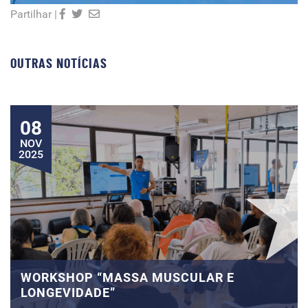
Partilhar |
OUTRAS NOTÍCIAS
08
NOV
2025
WORKSHOP “MASSA MUSCULAR E
LONGEVIDADE”