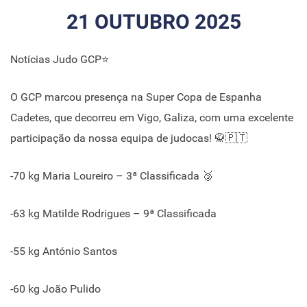
21 OUTUBRO 2025
Notícias Judo GCP⭐
O GCP marcou presença na Super Copa de Espanha
Cadetes, que decorreu em Vigo, Galiza, com uma excelente
participação da nossa equipa de judocas! 🥋🇵🇹
-70 kg Maria Loureiro – 3ª Classificada 🥉
-63 kg Matilde Rodrigues – 9ª Classificada
-55 kg António Santos
-60 kg João Pulido