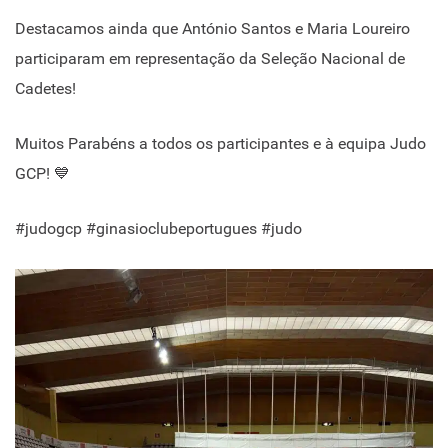
Destacamos ainda que António Santos e Maria Loureiro
participaram em representação da Seleção Nacional de
Cadetes!
Muitos Parabéns a todos os participantes e à equipa Judo
GCP! 💙
#judogcp #ginasioclubeportugues #judo