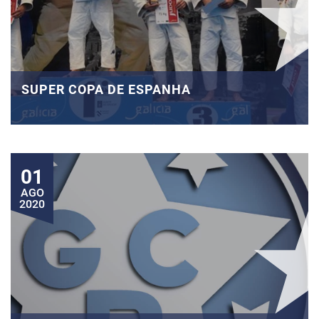
SUPER COPA DE ESPANHA
01
AGO
2020