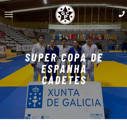
SUPER COPA DE
ESPANHA
CADETES