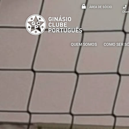
ÁREA DE SÓCIO
Chama
QUEM SOMOS
COMO SER S