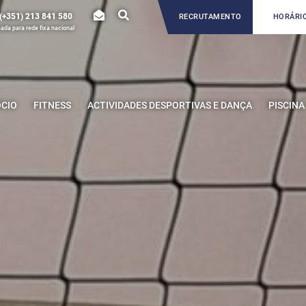
(+351) 213 841 580
RECRUTAMENTO
HORÁRIO
da para rede fixa nacional
ÓCIO
FITNESS
ACTIVIDADES DESPORTIVAS E DANÇA
PISCINA