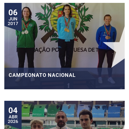
06
JUN
2017
CAMPEONATO NACIONAL
04
ABR
2026