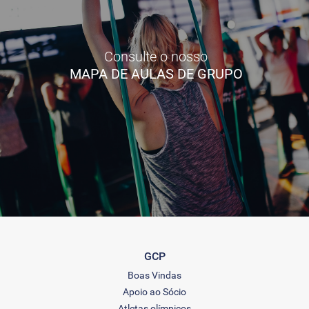
Consulte o nosso
MAPA DE AULAS DE GRUPO
GCP
Boas Vindas
Apoio ao Sócio
Atletas olímpicos