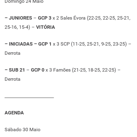
Domingo 24 Maio
– JUNIORES
–
GCP 3
x 2 Sales Évora (22-25, 22-25, 25-21,
25-16, 15-4) –
VITÓRIA
– INICIADAS – GCP 1
x 3 SCP (11-25, 25-21, 9-25, 23-25) –
Derrota
– SUB 21
–
GCP 0
x 3 Famões (21-25, 18-25, 22-25) –
Derrota
_______________________
AGENDA
Sábado 30 Maio