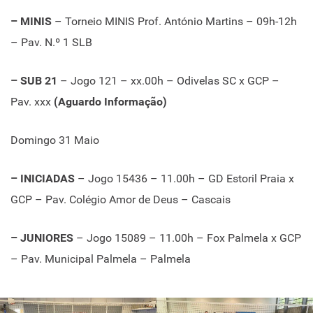
– MINIS
– Torneio MINIS Prof. António Martins – 09h-12h
– Pav. N.º 1 SLB
– SUB 21
– Jogo 121 – xx.00h – Odivelas SC x GCP –
Pav. xxx
(Aguardo Informação)
Domingo 31 Maio
– INICIADAS
– Jogo 15436 – 11.00h – GD Estoril Praia x
GCP – Pav. Colégio Amor de Deus – Cascais
– JUNIORES
– Jogo 15089 – 11.00h – Fox Palmela x GCP
– Pav. Municipal Palmela – Palmela