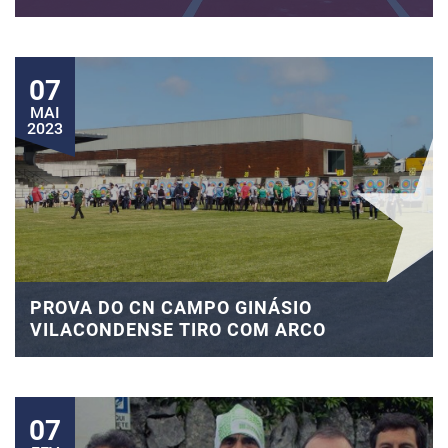
07
MAI
2023
PROVA DO CN CAMPO GINÁSIO
VILACONDENSE TIRO COM ARCO
07