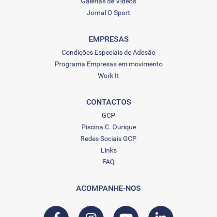
Galerias de Vídeos
Jornal O Sport
EMPRESAS
Condições Especiais de Adesão
Programa Empresas em movimento
Work It
CONTACTOS
GCP
Piscina C. Ourique
Redes Sociais GCP
Links
FAQ
ACOMPANHE-NOS