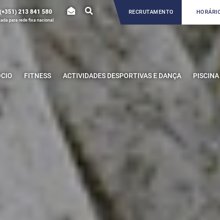
(+351) 213 841 580
RECRUTAMENTO
HORÁRIO
da para rede fixa nacional
ÓCIO
FITNESS
ACTIVIDADES DESPORTIVAS E DANÇA
PISCINA