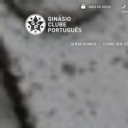
ÁREA DE SÓCIO
Chama
QUEM SOMOS
COMO SER S