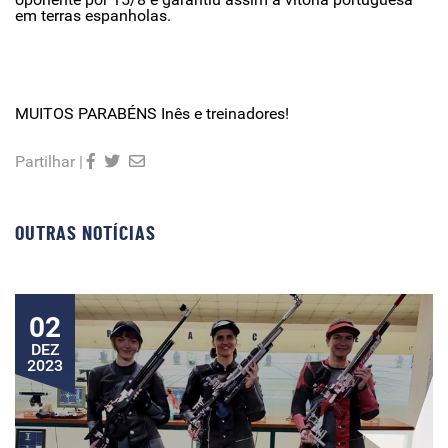
em terras espanholas.
MUITOS PARABÉNS Inês e treinadores!
Partilhar |
OUTRAS NOTÍCIAS
02
DEZ
2023