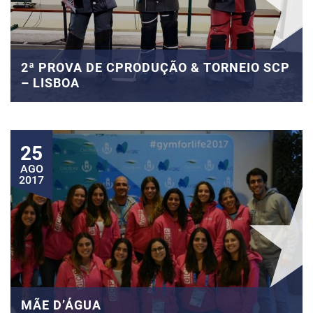
2ª PROVA DE CPRODUÇÃO & TORNEIO SCP
– LISBOA
25
AGO
2017
MÃE D’ÁGUA