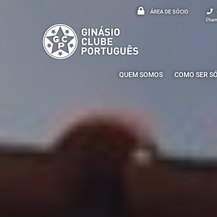
ÁREA DE SÓCIO
Chama
QUEM SOMOS
COMO SER S