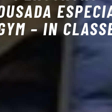
OUSADA ESPECI
GYM – IN CLASS