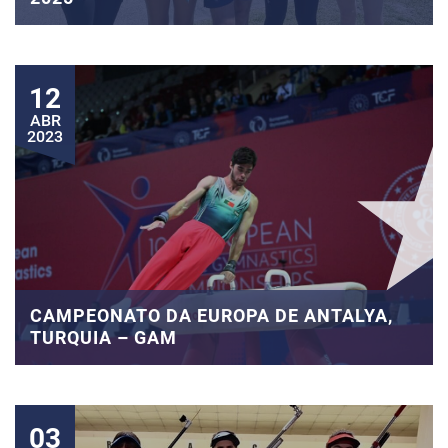
12
ABR
2023
CAMPEONATO DA EUROPA DE ANTALYA,
TURQUIA – GAM
03