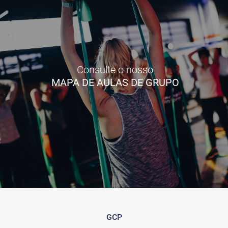
Consulte o nosso
MAPA DE AULAS DE GRUPO
GCP