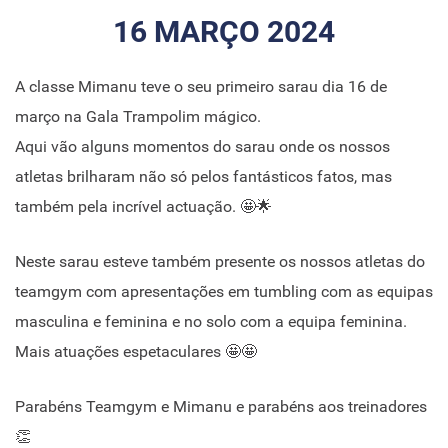
16 MARÇO 2024
A classe Mimanu teve o seu primeiro sarau dia 16 de
março na Gala Trampolim mágico.
Aqui vão alguns momentos do sarau onde os nossos
atletas brilharam não só pelos fantásticos fatos, mas
também pela incrível actuação. 🤩​🌟​
Neste sarau esteve também presente os nossos atletas do
teamgym com apresentações em tumbling com as equipas
masculina e feminina e no solo com a equipa feminina.
Mais atuações espetaculares 🤩🤩
Parabéns Teamgym e Mimanu e parabéns aos treinadores
👏