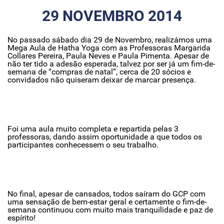
29 NOVEMBRO 2014
No passado sábado dia 29 de Novembro, realizámos uma
Mega Aula de Hatha Yoga com as Professoras Margarida
Collares Pereira, Paula Neves e Paula Pimenta. Apesar de
não ter tido a adesão esperada, talvez por ser já um fim-de-
semana de “compras de natal”, cerca de 20 sócios e
convidados não quiseram deixar de marcar presença.
Foi uma aula muito completa e repartida pelas 3
professoras, dando assim oportunidade a que todos os
participantes conhecessem o seu trabalho.
No final, apesar de cansados, todos saíram do GCP com
uma sensação de bem-estar geral e certamente o fim-de-
semana continuou com muito mais tranquilidade e paz de
espírito!