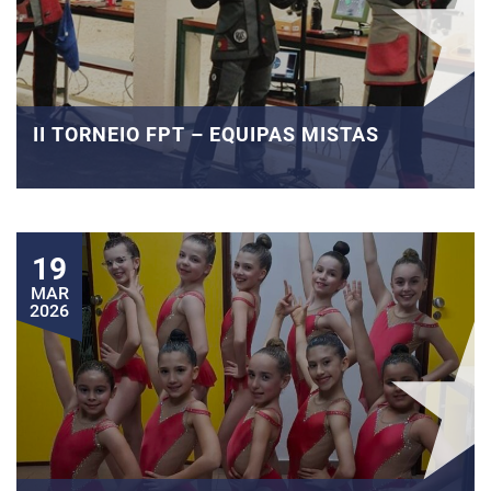
II TORNEIO FPT – EQUIPAS MISTAS
19
MAR
2026