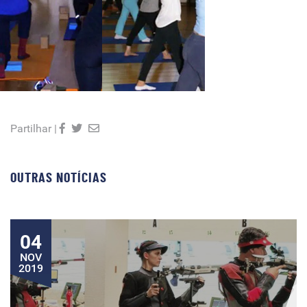
Partilhar |
OUTRAS NOTÍCIAS
04
NOV
2019