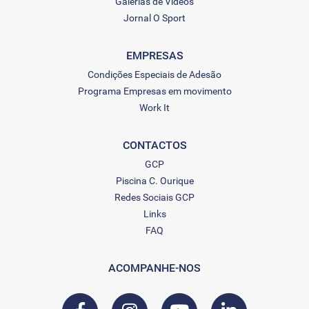
Galerias de Vídeos
Jornal O Sport
EMPRESAS
Condições Especiais de Adesão
Programa Empresas em movimento
Work It
CONTACTOS
GCP
Piscina C. Ourique
Redes Sociais GCP
Links
FAQ
ACOMPANHE-NOS