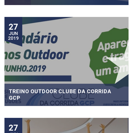
27
JUN
2019
TREINO OUTDOOR CLUBE DA CORRIDA
GCP
27