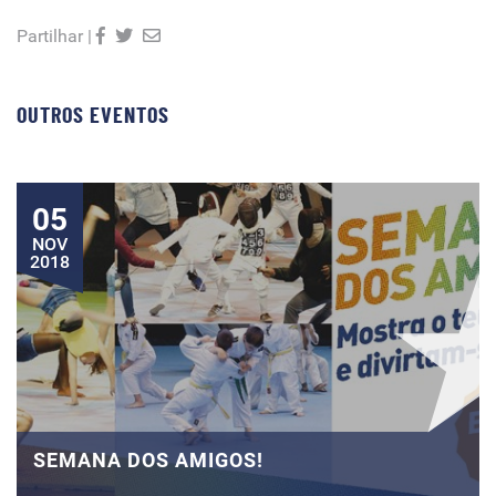
Partilhar |
OUTROS EVENTOS
05
NOV
2018
SEMANA DOS AMIGOS!