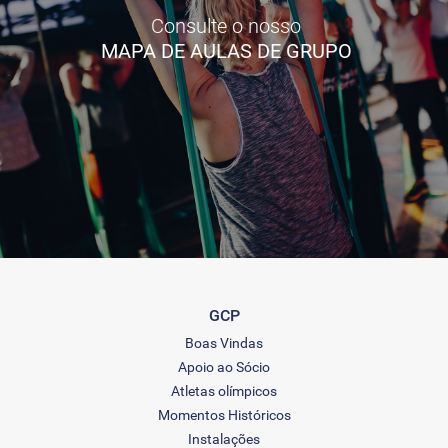
Consulte o nosso
MAPA DE AULAS DE GRUPO
GCP
Boas Vindas
Apoio ao Sócio
Atletas olímpicos
Momentos Históricos
Instalações