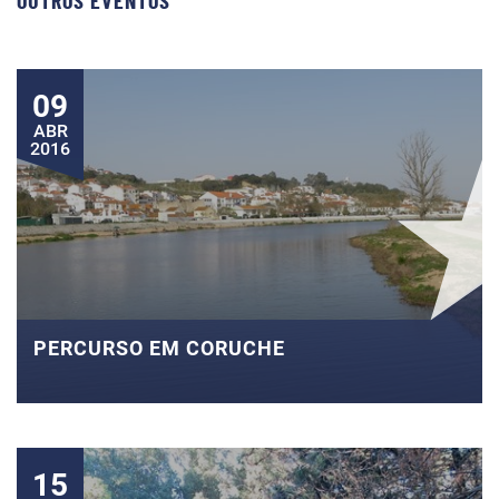
OUTROS EVENTOS
09
ABR
2016
PERCURSO EM CORUCHE
15