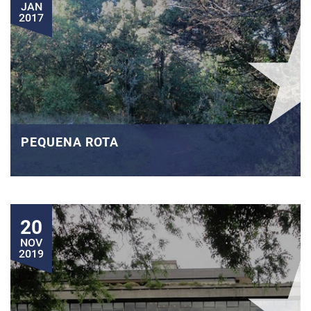
JAN
2017
PEQUENA ROTA
20
NOV
2019