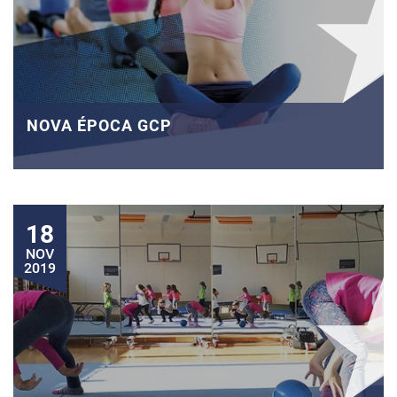
NOVA ÉPOCA GCP
18
NOV
2019