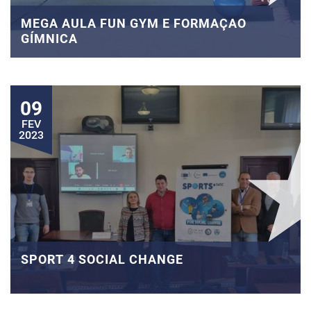
MEGA AULA FUN GYM E FORMAÇAO
GÍMNICA
09
FEV
2023
SPORT 4 SOCIAL CHANGE