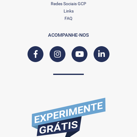
Redes Sociais GCP
Links
FAQ
ACOMPANHE-NOS