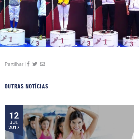
Partilhar |
OUTRAS NOTÍCIAS
12
JUL
2017