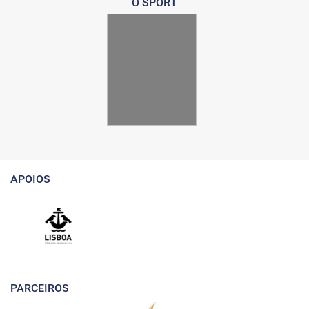
O SPORT
APOIOS
PARCEIROS