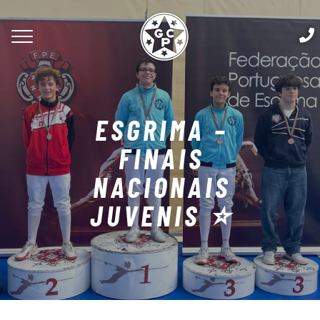
ESGRIMA –
FINAIS
NACIONAIS
JUVENIS ⭐