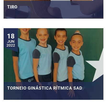
TIRO
18
JUN
2022
TORNEIO GINÁSTICA RÍTMICA SAD