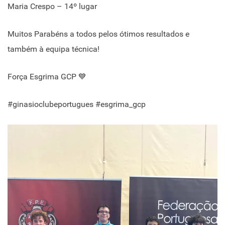
Maria Crespo – 14º lugar
Muitos Parabéns a todos pelos ótimos resultados e
também à equipa técnica!
Força Esgrima GCP 💙
#ginasioclubeportugues #esgrima_gcp