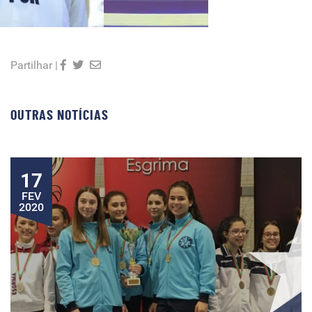
Partilhar |
OUTRAS NOTÍCIAS
17
FEV
2020