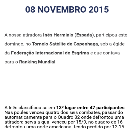
08 NOVEMBRO 2015
A nossa atiradora
Inês Hermínio (Espada)
, participou este
domingo, no
Torneio Satélite de Copenhaga
, sob a égide
da
Federação Internacional de Esgrima
e que contava
para o
Ranking Mundial
.
A Inês classificou-se em
13º lugar entre 47 participantes
.
Nas poules venceu quatro dos seis combates, passando
automaticamente para o Quadro 32 onde defrontou uma
atiradora serva a qual venceu por 15/9, no quadro de 16
defrontou uma norte americana tendo perdido por 13-15.