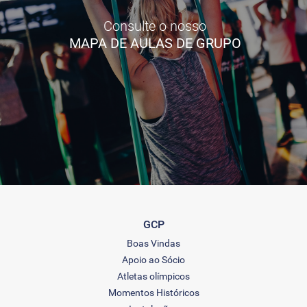
Consulte o nosso
MAPA DE AULAS DE GRUPO
GCP
Boas Vindas
Apoio ao Sócio
Atletas olímpicos
Momentos Históricos