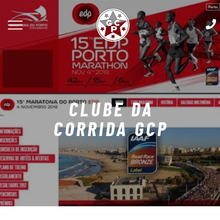
CLUBE DA
CORRIDA GCP