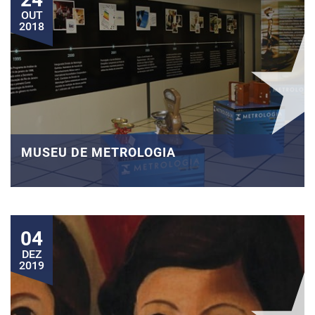
OUT
2018
MUSEU DE METROLOGIA
04
DEZ
2019