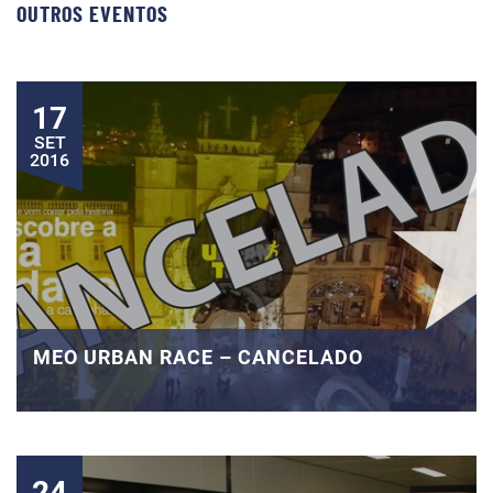
OUTROS EVENTOS
17
SET
2016
MEO URBAN RACE – CANCELADO
24