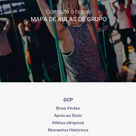
Consulte o nosso
MAPA DE AULAS DE GRUPO
GCP
Boas Vindas
Apoio ao Sócio
Atletas olímpicos
Momentos Históricos