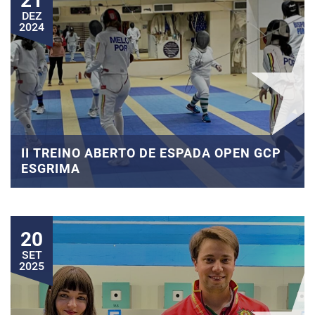
21
DEZ
2024
II TREINO ABERTO DE ESPADA OPEN GCP
ESGRIMA
20
SET
2025