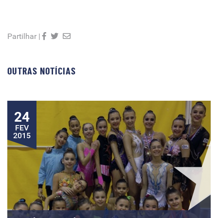
Partilhar |
OUTRAS NOTÍCIAS
24
FEV
2015