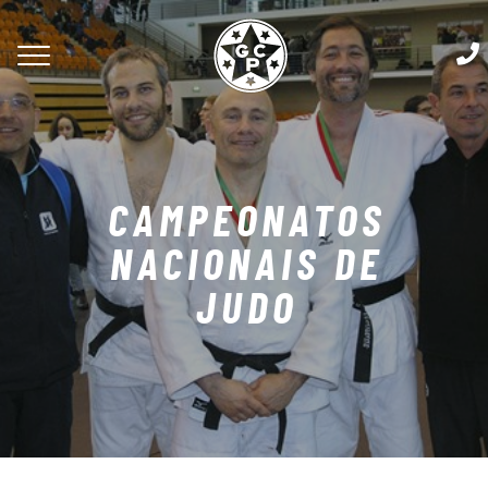
CAMPEONATOS
NACIONAIS DE
JUDO