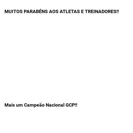
MUITOS PARABÉNS AOS ATLETAS E TREINADORES!!
Mais um Campeão Nacional GCP!!