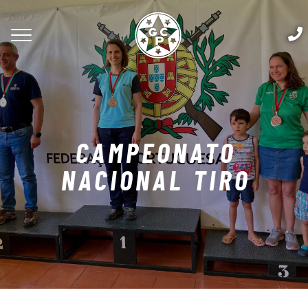
CAMPEONATO
NACIONAL TIRO