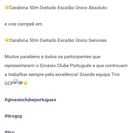
Carabina 50m Deitado Escalão Único Absoluto
e vice campeã em
Carabina 50m Deitado Escalão Único Seniores
Muitos parabéns a todos os participantes que
representaram o Ginásio Clube Português e que continuam
a trabalhar sempre pela excelência! Grande equipa Tiro
GCP
#ginasioclubeportugues
#tirogcp
#tiro