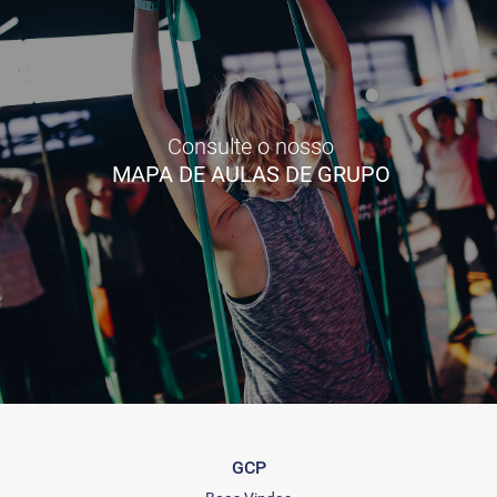
Consulte o nosso
MAPA DE AULAS DE GRUPO
GCP