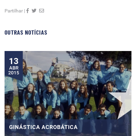
Partilhar |
OUTRAS NOTÍCIAS
13
ABR
2015
GINÁSTICA ACROBÁTICA