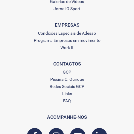
Galerias de Vídeos
Jornal O Sport
EMPRESAS
Condições Especiais de Adesão
Programa Empresas em movimento
Work It
CONTACTOS
GCP
Piscina C. Ourique
Redes Sociais GCP
Links
FAQ
ACOMPANHE-NOS