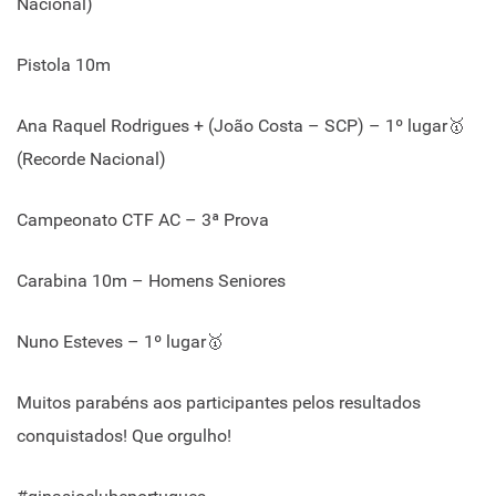
Nacional)
Pistola 10m
Ana Raquel Rodrigues + (João Costa – SCP) – 1º lugar🥇
(Recorde Nacional)
Campeonato CTF AC – 3ª Prova
Carabina 10m – Homens Seniores
Nuno Esteves – 1º lugar🥇
Muitos parabéns aos participantes pelos resultados
conquistados! Que orgulho!