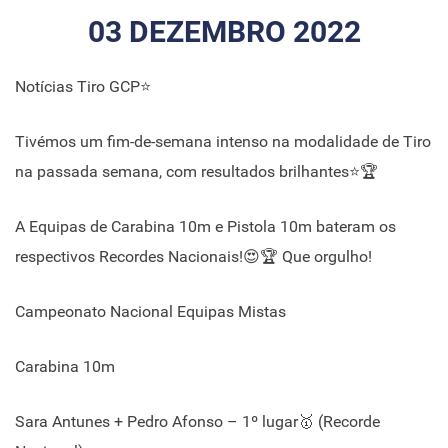
03 DEZEMBRO 2022
Notícias Tiro GCP⭐
Tivémos um fim-de-semana intenso na modalidade de Tiro
na passada semana, com resultados brilhantes⭐🏆
A Equipas de Carabina 10m e Pistola 10m bateram os
respectivos Recordes Nacionais!😍🏆 Que orgulho!
Campeonato Nacional Equipas Mistas
Carabina 10m
Sara Antunes + Pedro Afonso – 1º lugar🥇 (Recorde