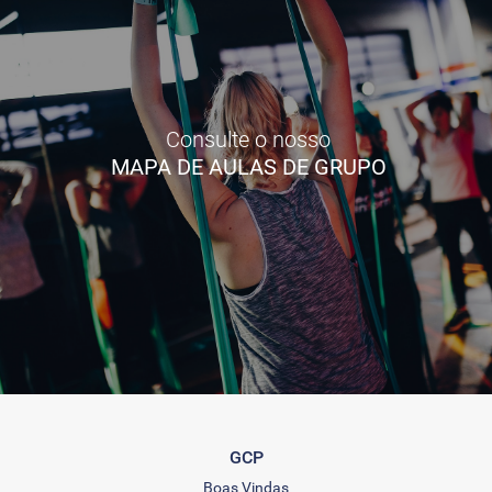
Consulte o nosso
MAPA DE AULAS DE GRUPO
GCP
Boas Vindas