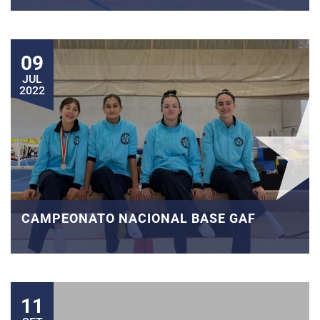
09
JUL
2022
CAMPEONATO NACIONAL BASE GAF
11