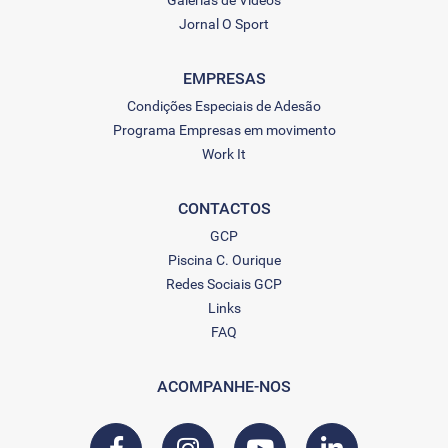
Galerias de Vídeos
Jornal O Sport
EMPRESAS
Condições Especiais de Adesão
Programa Empresas em movimento
Work It
CONTACTOS
GCP
Piscina C. Ourique
Redes Sociais GCP
Links
FAQ
ACOMPANHE-NOS