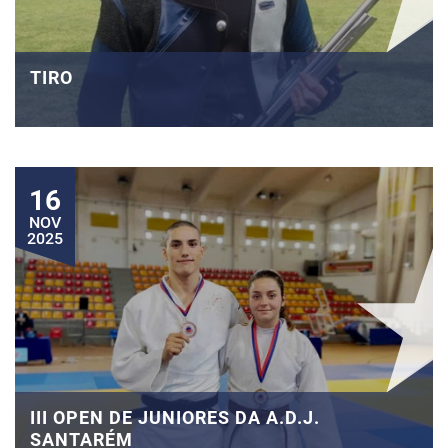
TIRO
16
NOV
2025
III OPEN DE JUNIORES DA A.D.J.
SANTARÉM