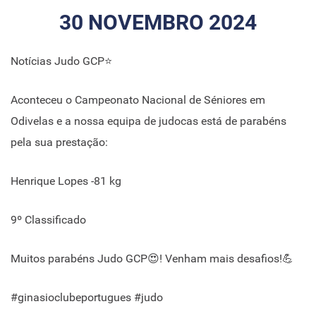
30 NOVEMBRO 2024
Notícias Judo GCP⭐
Aconteceu o Campeonato Nacional de Séniores em
Odivelas e a nossa equipa de judocas está de parabéns
pela sua prestação:
Henrique Lopes -81 kg
9º Classificado
Muitos parabéns Judo GCP😍! Venham mais desafios!💪
#ginasioclubeportugues #judo