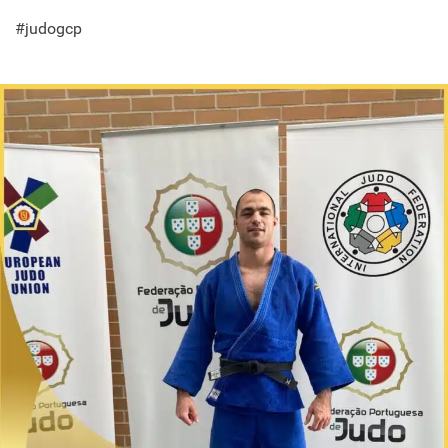
#judogcp