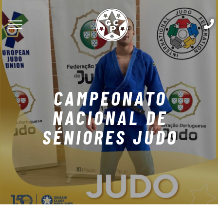
CAMPEONATO
NACIONAL DE
SÉNIORES JUDO