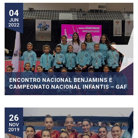
04
JUN
2022
ENCONTRO NACIONAL BENJAMINS E
CAMPEONATO NACIONAL INFANTIS – GAF
26
NOV
2019