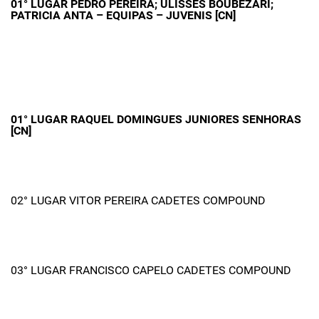
01° LUGAR PEDRO PEREIRA; ULISSES BOUBEZARI;
PATRICIA ANTA – EQUIPAS – JUVENIS [CN]
01° LUGAR RAQUEL DOMINGUES JUNIORES SENHORAS
[CN]
02° LUGAR VITOR PEREIRA CADETES COMPOUND
03° LUGAR FRANCISCO CAPELO CADETES COMPOUND