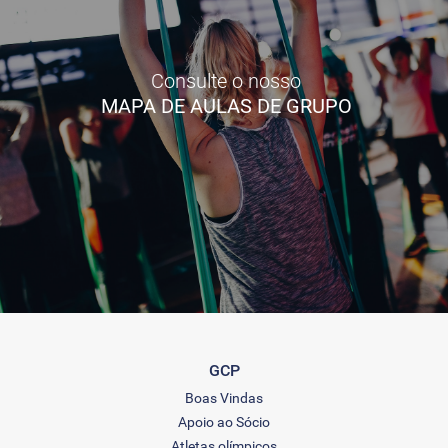
Consulte o nosso
MAPA DE AULAS DE GRUPO
GCP
Boas Vindas
Apoio ao Sócio
Atletas olímpicos