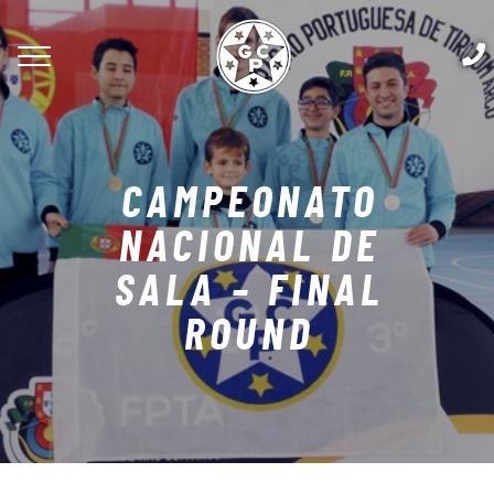
CAMPEONATO
NACIONAL DE
SALA – FINAL
ROUND