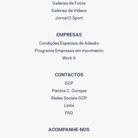
Galerias de Fotos
Galerias de Vídeos
Jornal O Sport
EMPRESAS
Condições Especiais de Adesão
Programa Empresas em movimento
Work It
CONTACTOS
GCP
Piscina C. Ourique
Redes Sociais GCP
Links
FAQ
ACOMPANHE-NOS