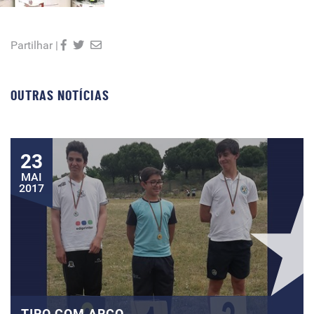
Partilhar |
OUTRAS NOTÍCIAS
23
MAI
2017
TIRO COM ARCO