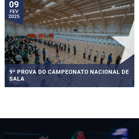
09
FEV
2025
9ª PROVA DO CAMPEONATO NACIONAL DE
SALA