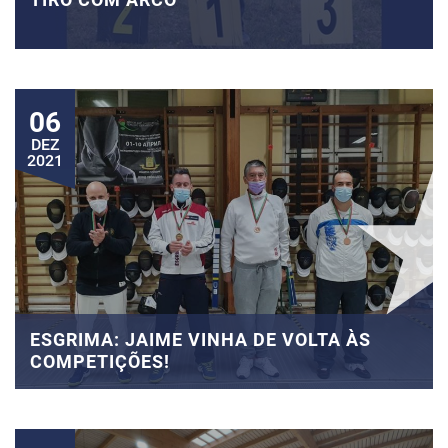
06
DEZ
2021
ESGRIMA: JAIME VINHA DE VOLTA ÀS
COMPETIÇÕES!