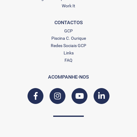
Work It
CONTACTOS
GCP
Piscina C. Ourique
Redes Sociais GCP
Links
FAQ
ACOMPANHE-NOS