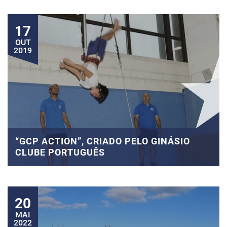
17
OUT
2019
“GCP ACTION”, CRIADO PELO GINÁSIO
CLUBE PORTUGUÊS
20
MAI
2022