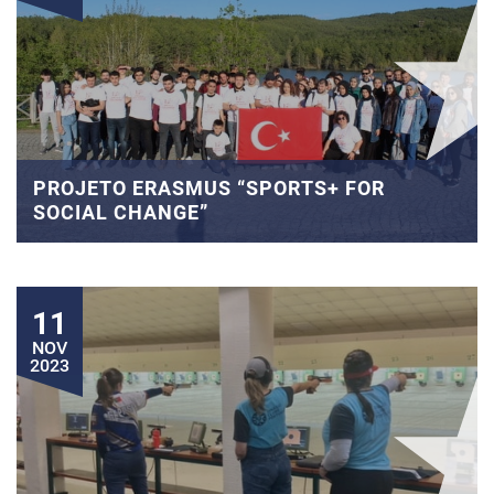
PROJETO ERASMUS “SPORTS+ FOR
SOCIAL CHANGE”
11
NOV
2023