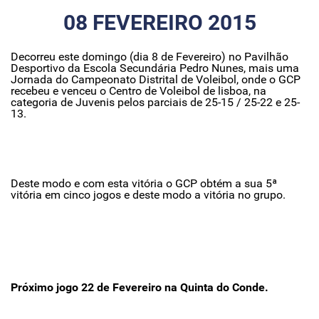
08 FEVEREIRO 2015
Decorreu este domingo (dia 8 de Fevereiro) no Pavilhão
Desportivo da Escola Secundária Pedro Nunes, mais uma
Jornada do Campeonato Distrital de Voleibol, onde o GCP
recebeu e venceu o Centro de Voleibol de lisboa, na
categoria de Juvenis pelos parciais de 25-15 / 25-22 e 25-
13.
Deste modo e com esta vitória o GCP obtém a sua 5ª
vitória em cinco jogos e deste modo a vitória no grupo.
Próximo jogo 22 de Fevereiro na Quinta do Conde.