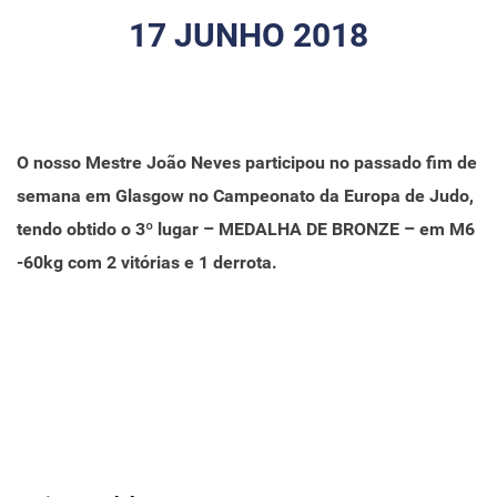
17 JUNHO 2018
O nosso
Mestre João Neves
participou no passado fim de
semana em Glasgow no
Campeonato da Europa de Judo
,
tendo obtido o
3º lugar – MEDALHA DE BRONZE
– em M6
-60kg com 2 vitórias e 1 derrota.