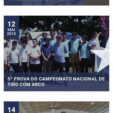
12
MAI
2015
5ª PROVA DO CAMPEONATO NACIONAL DE
TIRO COM ARCO
14