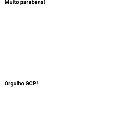
Muito parabéns!
Orgulho GCP!