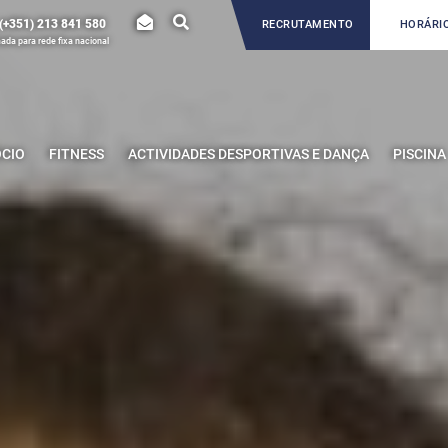
(+351) 213 841 580
RECRUTAMENTO
HORÁRIO
da para rede fixa nacional
ÓCIO
FITNESS
ACTIVIDADES DESPORTIVAS E DANÇA
PISCINA