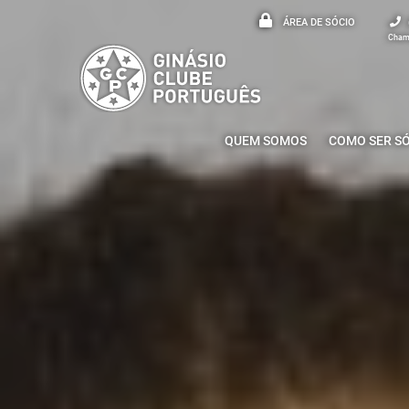
ÁREA DE SÓCIO
Chama
QUEM SOMOS
COMO SER S