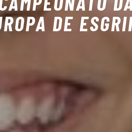
CAMPEONATO D
UROPA DE ESGRI