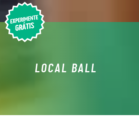
LOCAL BALL
O QUE É