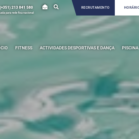
(+351) 213 841 580
RECRUTAMENTO
HORÁRIO
da para rede fixa nacional
ÓCIO
FITNESS
ACTIVIDADES DESPORTIVAS E DANÇA
PISCINA