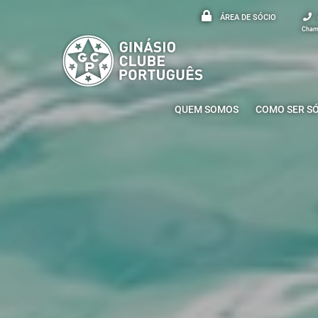
ÁREA DE SÓCIO
Chama
QUEM SOMOS
COMO SER S