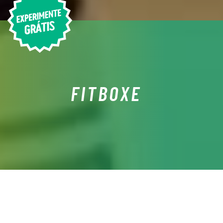
FITBOXE
O QUE É