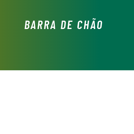
BARRA DE CHÃO
O QUE É
Consiste numa adaptação de exercícios de ballet clássico
para o plano horizontal. Apesar de ser um complemento
essencial para bailarinos e dançarinos, a aula de Barra do
Chão, por si só, proporciona uma óptima condição física,