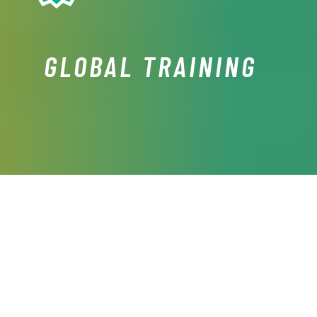
GLOBAL TRAINING
O QUE É
Aula de condicionamento geral muito variada que combina
diferentes tipos de exercícios. Nesta modalidade são
realizados exercícios mais complexos e que requerem que