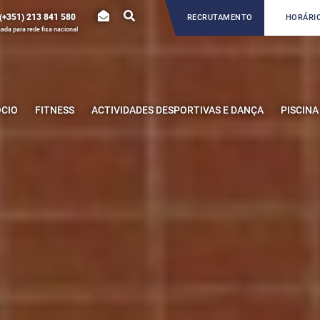
(+351) 213 841 580
RECRUTAMENTO
HORÁRIO
da para rede fixa nacional
ÓCIO
FITNESS
ACTIVIDADES DESPORTIVAS E DANÇA
PISCINA