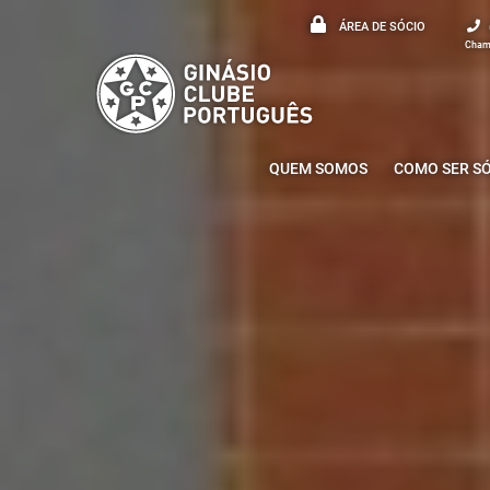
ÁREA DE SÓCIO
Chama
QUEM SOMOS
COMO SER S