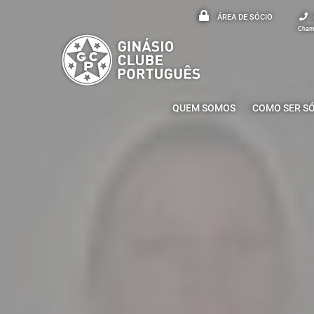
ÁREA DE SÓCIO
Chama
QUEM SOMOS
COMO SER S