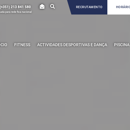
(+351) 213 841 580
RECRUTAMENTO
HORÁRIO
da para rede fixa nacional
ÓCIO
FITNESS
ACTIVIDADES DESPORTIVAS E DANÇA
PISCINA