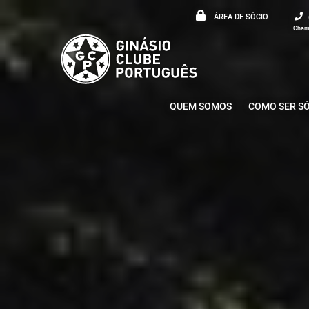
ÁREA DE SÓCIO
Chama
QUEM SOMOS
COMO SER S