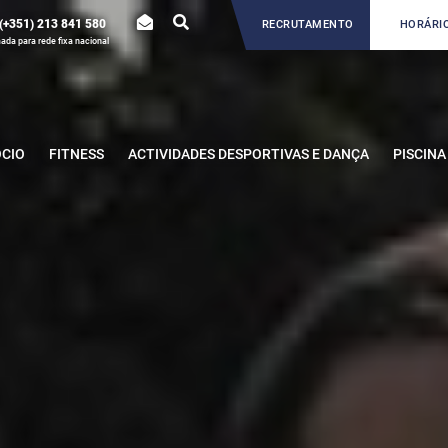
(+351) 213 841 580
RECRUTAMENTO
HORÁRIO
da para rede fixa nacional
ÓCIO
FITNESS
ACTIVIDADES DESPORTIVAS E DANÇA
PISCINA