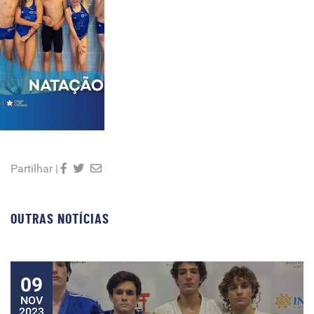
Partilhar |
OUTRAS NOTÍCIAS
09
NOV
2023