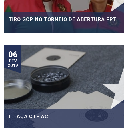
TIRO GCP NO TORNEIO DE ABERTURA FPT
06
FEV
2019
II TAÇA CTF AC