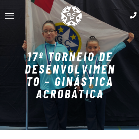
17º TORNEIO DE
DESENVOLVIMEN
TO – GINÁSTICA
ACROBÁTICA