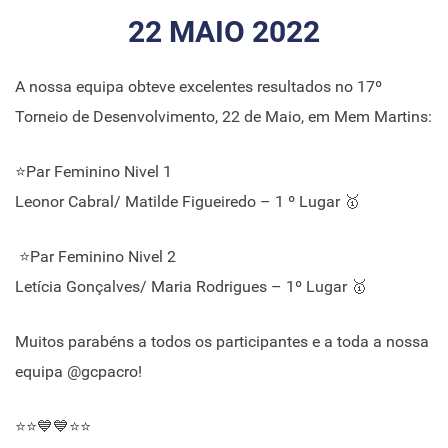
22 MAIO 2022
A nossa equipa obteve excelentes resultados no 17º
Torneio de Desenvolvimento, 22 de Maio, em Mem Martins:
⭐Par Feminino Nivel 1
Leonor Cabral/ Matilde Figueiredo – 1 º Lugar 🥇
⭐Par Feminino Nivel 2
Letícia Gonçalves/ Maria Rodrigues – 1º Lugar 🥇
Muitos parabéns a todos os participantes e a toda a nossa
equipa @gcpacro!
⭐⭐💙💙⭐⭐