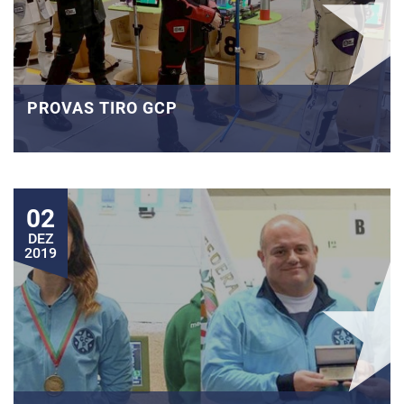
PROVAS TIRO GCP
02
DEZ
2019