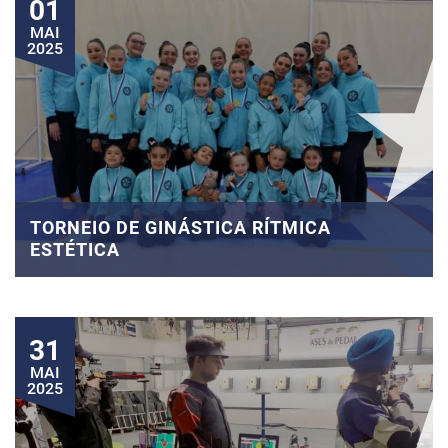
01
MAI
2025
TORNEIO DE GINÁSTICA RÍTMICA
ESTÉTICA
31
MAI
2025